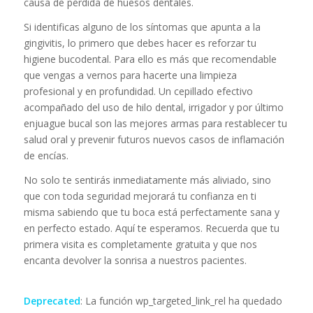
causa de pérdida de huesos dentales.
Si identificas alguno de los síntomas que apunta a la
gingivitis, lo primero que debes hacer es reforzar tu
higiene bucodental. Para ello es más que recomendable
que vengas a vernos para hacerte una limpieza
profesional y en profundidad. Un cepillado efectivo
acompañado del uso de hilo dental, irrigador y por último
enjuague bucal son las mejores armas para restablecer tu
salud oral y prevenir futuros nuevos casos de inflamación
de encías.
No solo te sentirás inmediatamente más aliviado, sino
que con toda seguridad mejorará tu confianza en ti
misma sabiendo que tu boca está perfectamente sana y
en perfecto estado. Aquí te esperamos. Recuerda que tu
primera visita es completamente gratuita y que nos
encanta devolver la sonrisa a nuestros pacientes.
Deprecated
: La función wp_targeted_link_rel ha quedado