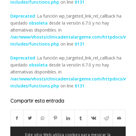
includes/functions.php
on line
6131
Deprecated
: La función wp_targeted_link_rel_callback ha
quedado
obsoleta
desde la versión 6.7.0 y no hay
alternativas disponibles. in
/var/www/vhosts/clinicadentalargeme.com/httpdocs/wp-
includes/functions.php
on line
6131
Deprecated
: La función wp_targeted_link_rel_callback ha
quedado
obsoleta
desde la versión 6.7.0 y no hay
alternativas disponibles. in
/var/www/vhosts/clinicadentalargeme.com/httpdocs/wp-
includes/functions.php
on line
6131
Compartir esta entrada
Este sitio Web utiliza cookies para mejorar la