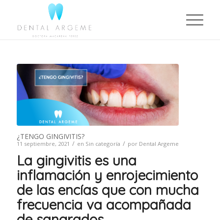
¿TENGO GINGIVITIS?
/
/
11 septiembre, 2021
en
Sin categoría
por
Dental Argeme
La gingivitis es una
inflamación y enrojecimiento
de las encías que con mucha
frecuencia va acompañada
de sangrados.