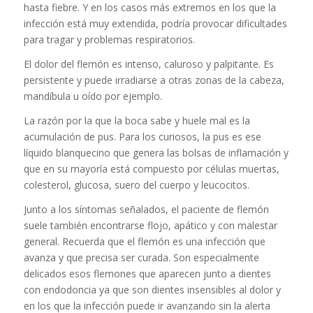
hasta fiebre. Y en los casos más extremos en los que la
infección está muy extendida, podría provocar dificultades
para tragar y problemas respiratorios.
El dolor del flemón es intenso, caluroso y palpitante. Es
persistente y puede irradiarse a otras zonas de la cabeza,
mandíbula u oído por ejemplo.
La razón por la que la boca sabe y huele mal es la
acumulación de pus. Para los curiosos, la pus es ese
líquido blanquecino que genera las bolsas de inflamación y
que en su mayoría está compuesto por células muertas,
colesterol, glucosa, suero del cuerpo y leucocitos.
Junto a los síntomas señalados, el paciente de flemón
suele también encontrarse flojo, apático y con malestar
general. Recuerda que el flemón es una infección que
avanza y que precisa ser curada. Son especialmente
delicados esos flemones que aparecen junto a dientes
con endodoncia ya que son dientes insensibles al dolor y
en los que la infección puede ir avanzando sin la alerta