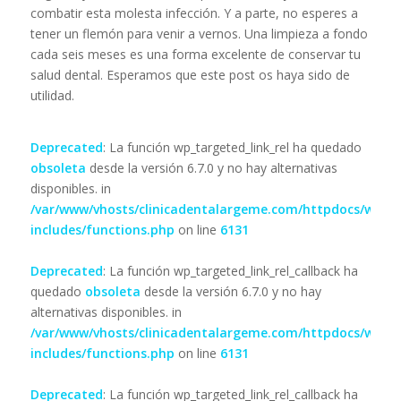
combatir esta molesta infección. Y a parte, no esperes a
tener un flemón para venir a vernos. Una limpieza a fondo
cada seis meses es una forma excelente de conservar tu
salud dental. Esperamos que este post os haya sido de
utilidad.
Deprecated
: La función wp_targeted_link_rel ha quedado
obsoleta
desde la versión 6.7.0 y no hay alternativas
disponibles. in
/var/www/vhosts/clinicadentalargeme.com/httpdocs/wp-
includes/functions.php
on line
6131
Deprecated
: La función wp_targeted_link_rel_callback ha
quedado
obsoleta
desde la versión 6.7.0 y no hay
alternativas disponibles. in
/var/www/vhosts/clinicadentalargeme.com/httpdocs/wp-
includes/functions.php
on line
6131
Deprecated
: La función wp_targeted_link_rel_callback ha