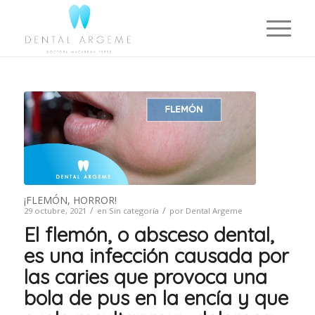
¡FLEMÓN, HORROR!
/
/
29 octubre, 2021
en
Sin categoría
por
Dental Argeme
El flemón, o absceso dental,
es una infección causada por
las caries que provoca una
bola de pus en la encía y que