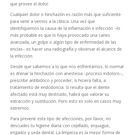
que provee el dolor.
Cualquier dolor o hinchazón es razón más que suficiente
para venir a vernos a la clínica. Una vez que
identifiquemos la causa de la inflamación e infección –lo
más probable es que lo haya provocado una caries
avanzada, un golpe o algún tipo de enfermedad de las
encías– es hacer una radiografía y observar el alcance de
la infección.
Desde que sabemos a lo que nos enfrentamos, lo normal
es drenar la hinchazón con anestesia –proceso indoloro–,
prescribir antibiótico y proceder, si hiciera falta, a
tratamiento de endodoncia. Si resulta que el diente
afectado está muy destruido, habrá que valorar su
extracción y sustitución. Pero esto es solo en casos muy
extremos.
Para prevenir este tipo de afecciones, por favor, no
descuides tu higiene diaria con cepillado, enjuague,
irrigador y seda dental. La limpieza es la mejor forma de