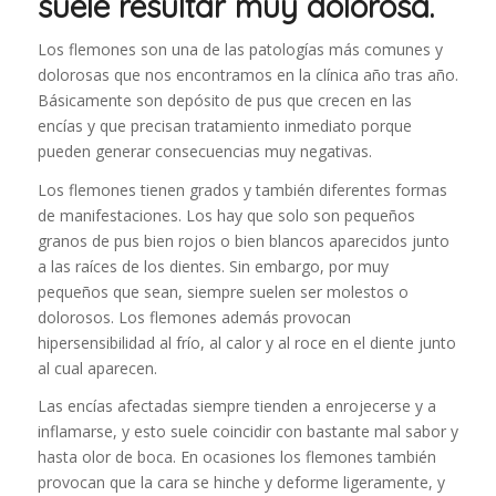
suele resultar muy dolorosa.
Los flemones son una de las patologías más comunes y
dolorosas que nos encontramos en la clínica año tras año.
Básicamente son depósito de pus que crecen en las
encías y que precisan tratamiento inmediato porque
pueden generar consecuencias muy negativas.
Los flemones tienen grados y también diferentes formas
de manifestaciones. Los hay que solo son pequeños
granos de pus bien rojos o bien blancos aparecidos junto
a las raíces de los dientes. Sin embargo, por muy
pequeños que sean, siempre suelen ser molestos o
dolorosos. Los flemones además provocan
hipersensibilidad al frío, al calor y al roce en el diente junto
al cual aparecen.
Las encías afectadas siempre tienden a enrojecerse y a
inflamarse, y esto suele coincidir con bastante mal sabor y
hasta olor de boca. En ocasiones los flemones también
provocan que la cara se hinche y deforme ligeramente, y