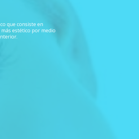
ico que consiste en
o más estético por medio
nterior.