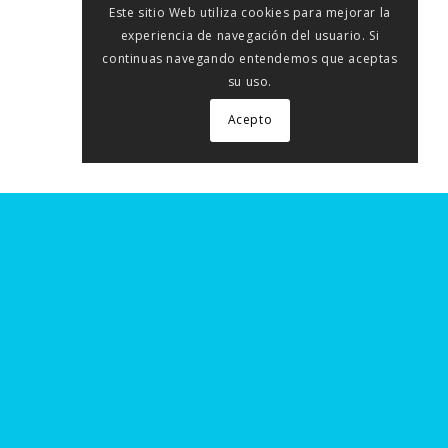
Este sitio Web utiliza cookies para mejorar la
experiencia de navegación del usuario. Si
continuas navegando entendemos que aceptas
su uso.
Acepto