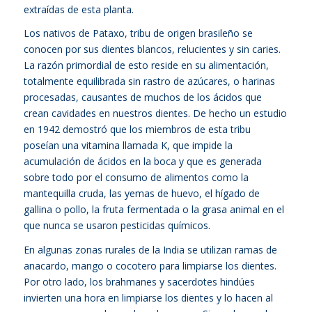
extraídas de esta planta.
Los nativos de Pataxo, tribu de origen brasileño se
conocen por sus dientes blancos, relucientes y sin caries.
La razón primordial de esto reside en su alimentación,
totalmente equilibrada sin rastro de azúcares, o harinas
procesadas, causantes de muchos de los ácidos que
crean cavidades en nuestros dientes. De hecho un estudio
en 1942 demostró que los miembros de esta tribu
poseían una vitamina llamada K, que impide la
acumulación de ácidos en la boca y que es generada
sobre todo por el consumo de alimentos como la
mantequilla cruda, las yemas de huevo, el hígado de
gallina o pollo, la fruta fermentada o la grasa animal en el
que nunca se usaron pesticidas químicos.
En algunas zonas rurales de la India se utilizan ramas de
anacardo, mango o cocotero para limpiarse los dientes.
Por otro lado, los brahmanes y sacerdotes hindúes
invierten una hora en limpiarse los dientes y lo hacen al