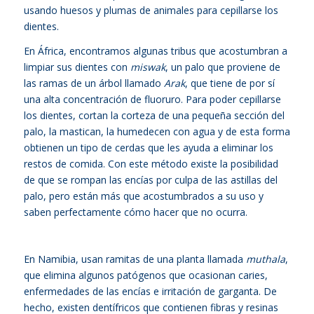
usando huesos y plumas de animales para cepillarse los
dientes.
En África, encontramos algunas tribus que acostumbran a
limpiar sus dientes con
miswak
,
un palo que proviene de
las ramas de un árbol llamado
Arak
, que tiene de por sí
una alta concentración de fluoruro. Para poder cepillarse
los dientes, cortan la corteza de una pequeña sección del
palo, la mastican, la humedecen con agua y de esta forma
obtienen un tipo de cerdas que les ayuda a eliminar los
restos de comida. Con este método existe la posibilidad
de que se rompan las encías por culpa de las astillas del
palo, pero están más que acostumbrados a su uso y
saben perfectamente cómo hacer que no ocurra.
En Namibia, usan ramitas de una planta llamada
muthala
,
que elimina algunos patógenos que ocasionan caries,
enfermedades de las encías e irritación de garganta. De
hecho, existen dentífricos que contienen fibras y resinas