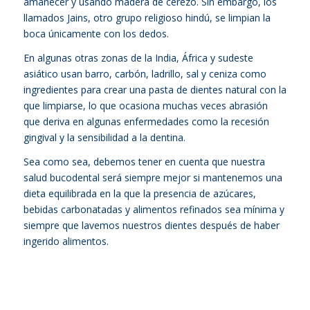
amanecer y usando madera de cerezo. Sin embargo, los
llamados Jains, otro grupo religioso hindú, se limpian la
boca únicamente con los dedos.
En algunas otras zonas de la India, África y sudeste
asiático usan barro, carbón, ladrillo, sal y ceniza como
ingredientes para crear una pasta de dientes natural con la
que limpiarse, lo que ocasiona muchas veces abrasión
que deriva en algunas enfermedades como la recesión
gingival y la sensibilidad a la dentina.
Sea como sea, debemos tener en cuenta que nuestra
salud bucodental será siempre mejor si mantenemos una
dieta equilibrada en la que la presencia de azúcares,
bebidas carbonatadas y alimentos refinados sea mínima y
siempre que lavemos nuestros dientes después de haber
ingerido alimentos.