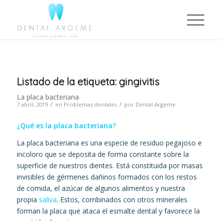
Listado de la etiqueta:
gingivitis
La placa bacteriana
/
/
7 abril, 2019
en
Problemas dentales
por
Dental Argeme
¿Qué es la placa bacteriana?
La placa bacteriana es una especie de residuo pegajoso e
incoloro que se deposita de forma constante sobre la
superficie de nuestros dientes. Está constituida por masas
invisibles de gérmenes dañinos formados con los restos
de comida, el azúcar de algunos alimentos y nuestra
propia
saliva
. Estos, combinados con otros minerales
forman la placa que ataca el esmalte dental y favorece la