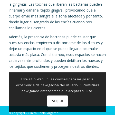
la gingivitis. Las toxinas que liberan las bacterias pueden
inflamar y dañar el tejido gingival, provocando que el
cuerpo envíe más sangre a la zona afectada y por tanto,
dando lugar al sangrado de las encías cuando nos
cepillamos los dientes.
Además, la presencia de bacterias puede causar que
nuestras encías empiecen a distanciarse de los dientes y
dejar un espacio en el que se puede llegar a acumular
todavía más placa. Con el tiempo, esos espacios se hacen
cada vez más profundos y pueden debilitan los huesos y
los tejidos que sostienen y protegen nuestros dientes.
Este sitio Web utiliza cookies para mejorar la
experiencia de navegación del usuario. Si continuas
navegando entendemos que aceptas su uso.
Acepto
© Copyright - Clinica Dental Argeme