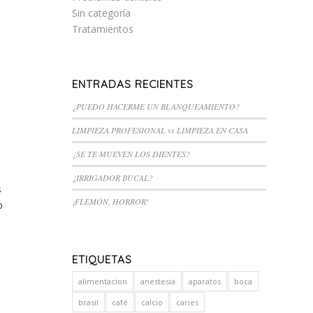
Sin categoría
Tratamientos
ENTRADAS RECIENTES
¿PUEDO HACERME UN BLANQUEAMIENTO?
LIMPIEZA PROFESIONAL vs LIMPIEZA EN CASA
¿SE TE MUEVEN LOS DIENTES?
¿IRRIGADOR BUCAL?
s
¡FLEMÓN, HORROR!
o
ETIQUETAS
alimentacion
anestesia
aparatos
boca
brasil
café
calcio
caries