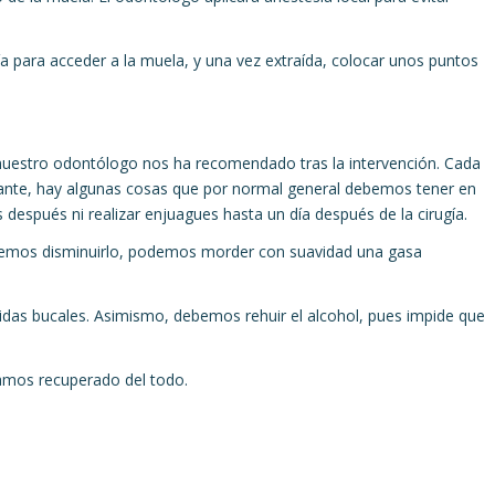
cía para acceder a la muela, y una vez extraída, colocar unos puntos
uestro odontólogo nos ha recomendado tras la intervención. Cada
tante, hay algunas cosas que por normal general debemos tener en
después ni realizar enjuagues hasta un día después de la cirugía.
eremos disminuirlo, podemos morder con suavidad una gasa
idas bucales. Asimismo, debemos rehuir el alcohol, pues impide que
amos recuperado del todo.