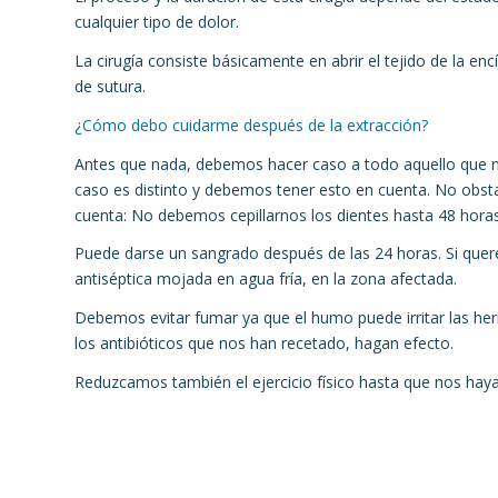
cualquier tipo de dolor.
La cirugía consiste básicamente en abrir el tejido de la en
de sutura.
¿Cómo debo cuidarme después de la extracción?
Antes que nada, debemos hacer caso a todo aquello que n
caso es distinto y debemos tener esto en cuenta. No obs
cuenta: No debemos cepillarnos los dientes hasta 48 horas 
Puede darse un sangrado después de las 24 horas. Si qu
antiséptica mojada en agua fría, en la zona afectada.
Debemos evitar fumar ya que el humo puede irritar las her
los antibióticos que nos han recetado, hagan efecto.
Reduzcamos también el ejercicio físico hasta que nos hay