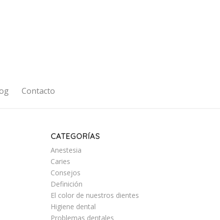
og
Contacto
CATEGORÍAS
Anestesia
Caries
Consejos
Definición
El color de nuestros dientes
Higiene dental
Problemas dentales