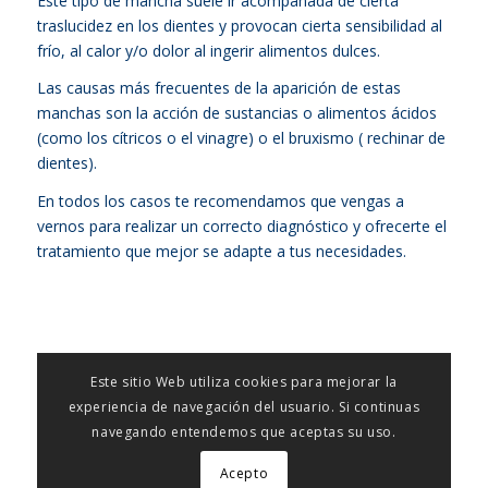
Este tipo de mancha suele ir acompañada de cierta
traslucidez en los dientes y provocan cierta sensibilidad al
frío, al calor y/o dolor al ingerir alimentos dulces.
Las causas más frecuentes de la aparición de estas
manchas son la acción de sustancias o alimentos ácidos
(como los cítricos o el vinagre) o el bruxismo ( rechinar de
dientes).
En todos los casos te recomendamos que vengas a
vernos para realizar un correcto diagnóstico y ofrecerte el
tratamiento que mejor se adapte a tus necesidades.
Este sitio Web utiliza cookies para mejorar la
experiencia de navegación del usuario. Si continuas
navegando entendemos que aceptas su uso.
Acepto