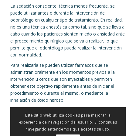
La sedación consciente, técnica menos frecuente, se
puede utilizar antes o durante la intervención del
odontólogo en cualquier tipo de tratamiento. En realidad,
no es una técnica anestésica como tal, sino que se lleva a
cabo cuando los pacientes sienten miedo o ansiedad ante
el procedimiento quirúrgico que se va a realizar, lo que
permite que el odontólogo pueda realizar la intervención
con normalidad.
Para realizarla se pueden utilizar fármacos que se
administran oralmente en los momentos previos a la
intervención u otros que son inyectables y permiten
obtener este objetivo rápidamente antes de iniciar el
procedimiento o durante el mismo, o mediante la
inhalación de óxido nitroso.
Este sitio Web utiliza cookies para mejorar la
experiencia de navegación del usuario. Si continuas
navegando entendemos que aceptas su uso.