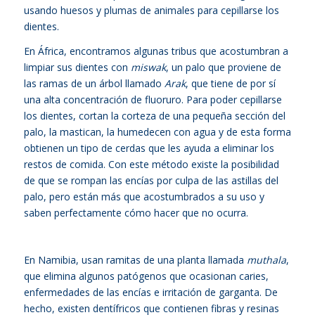
usando huesos y plumas de animales para cepillarse los
dientes.
En África, encontramos algunas tribus que acostumbran a
limpiar sus dientes con
miswak
,
un palo que proviene de
las ramas de un árbol llamado
Arak
, que tiene de por sí
una alta concentración de fluoruro. Para poder cepillarse
los dientes, cortan la corteza de una pequeña sección del
palo, la mastican, la humedecen con agua y de esta forma
obtienen un tipo de cerdas que les ayuda a eliminar los
restos de comida. Con este método existe la posibilidad
de que se rompan las encías por culpa de las astillas del
palo, pero están más que acostumbrados a su uso y
saben perfectamente cómo hacer que no ocurra.
En Namibia, usan ramitas de una planta llamada
muthala
,
que elimina algunos patógenos que ocasionan caries,
enfermedades de las encías e irritación de garganta. De
hecho, existen dentífricos que contienen fibras y resinas