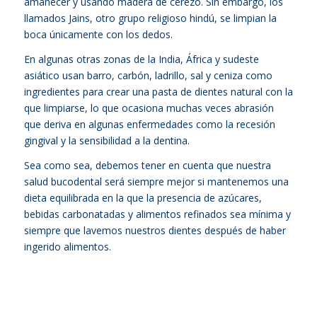
amanecer y usando madera de cerezo. Sin embargo, los
llamados Jains, otro grupo religioso hindú, se limpian la
boca únicamente con los dedos.
En algunas otras zonas de la India, África y sudeste
asiático usan barro, carbón, ladrillo, sal y ceniza como
ingredientes para crear una pasta de dientes natural con la
que limpiarse, lo que ocasiona muchas veces abrasión
que deriva en algunas enfermedades como la recesión
gingival y la sensibilidad a la dentina.
Sea como sea, debemos tener en cuenta que nuestra
salud bucodental será siempre mejor si mantenemos una
dieta equilibrada en la que la presencia de azúcares,
bebidas carbonatadas y alimentos refinados sea mínima y
siempre que lavemos nuestros dientes después de haber
ingerido alimentos.