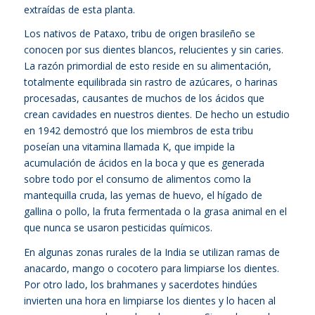
extraídas de esta planta.
Los nativos de Pataxo, tribu de origen brasileño se
conocen por sus dientes blancos, relucientes y sin caries.
La razón primordial de esto reside en su alimentación,
totalmente equilibrada sin rastro de azúcares, o harinas
procesadas, causantes de muchos de los ácidos que
crean cavidades en nuestros dientes. De hecho un estudio
en 1942 demostró que los miembros de esta tribu
poseían una vitamina llamada K, que impide la
acumulación de ácidos en la boca y que es generada
sobre todo por el consumo de alimentos como la
mantequilla cruda, las yemas de huevo, el hígado de
gallina o pollo, la fruta fermentada o la grasa animal en el
que nunca se usaron pesticidas químicos.
En algunas zonas rurales de la India se utilizan ramas de
anacardo, mango o cocotero para limpiarse los dientes.
Por otro lado, los brahmanes y sacerdotes hindúes
invierten una hora en limpiarse los dientes y lo hacen al