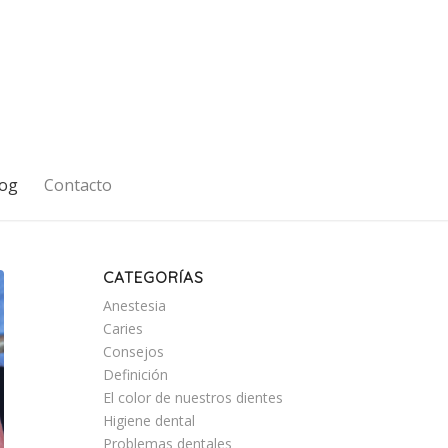
og
Contacto
CATEGORÍAS
Anestesia
Caries
Consejos
Definición
El color de nuestros dientes
Higiene dental
Problemas dentales