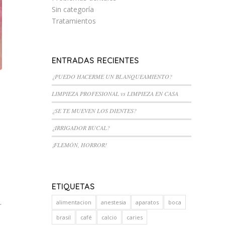
Sin categoría
Tratamientos
ENTRADAS RECIENTES
¿PUEDO HACERME UN BLANQUEAMIENTO?
LIMPIEZA PROFESIONAL vs LIMPIEZA EN CASA
¿SE TE MUEVEN LOS DIENTES?
¿IRRIGADOR BUCAL?
¡FLEMÓN, HORROR!
ETIQUETAS
.
alimentacion
anestesia
aparatos
boca
brasil
café
calcio
caries