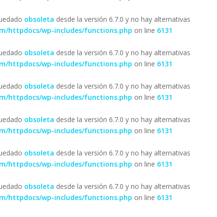
 quedado
obsoleta
desde la versión 6.7.0 y no hay alternativas
om/httpdocs/wp-includes/functions.php
on line
6131
 quedado
obsoleta
desde la versión 6.7.0 y no hay alternativas
om/httpdocs/wp-includes/functions.php
on line
6131
 quedado
obsoleta
desde la versión 6.7.0 y no hay alternativas
om/httpdocs/wp-includes/functions.php
on line
6131
 quedado
obsoleta
desde la versión 6.7.0 y no hay alternativas
om/httpdocs/wp-includes/functions.php
on line
6131
 quedado
obsoleta
desde la versión 6.7.0 y no hay alternativas
om/httpdocs/wp-includes/functions.php
on line
6131
 quedado
obsoleta
desde la versión 6.7.0 y no hay alternativas
om/httpdocs/wp-includes/functions.php
on line
6131