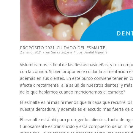
PROPÓSITO 2021: CUIDADO DEL ESMALTE
/
/
2 enero, 2021
en
Sin categoría
por
Dental Argeme
Vislumbramos el final de las fiestas navideñas, y toca em
con la comida. Si bien proponerse cuidar la alimentación
además en sus dientes. En este punto conviene tener en c
afecta directamente a la salud de nuestros dientes, y más
de lo que hablamos cuando mencionamos el esmalte?
El esmalte es ni más ni menos que la capa que recubre los 
nuestra dentadura, y además es el escudo más fuerte de 
El esmalte está ahí para proteger los dientes, tanto de ag
Curiosamente es translúcido y está compuesto de un miner