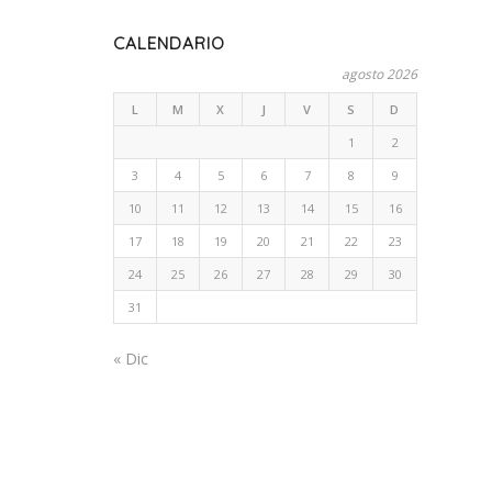
CALENDARIO
agosto 2026
L
M
X
J
V
S
D
1
2
3
4
5
6
7
8
9
10
11
12
13
14
15
16
17
18
19
20
21
22
23
24
25
26
27
28
29
30
31
« Dic