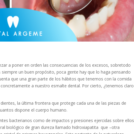
pezar a poner en orden las consecuencias de los excesos, sobretodo
 es siempre un buen propósito, poca gente hay que lo haga pensando
uenta que una gran parte de los hábitos que tenemos con la comida
 concretamente a nuestro esmalte dental. Por cierto, ¿tenemos claro
dientes, la última frontera que protege cada una de las piezas de
cuantos dispone el cuerpo humano.
entes bacterianos como de impactos y presiones ejercidas sobre ellos
al biológico de gran dureza llamado hidroxiapatita que –otra