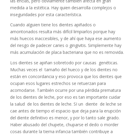
las encías, pero obviamente también afecta en gran
medida a la estética. Hay quien desarrolla complejos o
inseguridades por esta característica.
Cuando alguien tiene los dientes apiñados o
amontonados resulta más difícil limpiarlos porque hay
más huecos inaccesibles, y de ahí que haya ese aumento
del riesgo de padecer caries o gingivitis. Simplemente hay
más acumulación de placa bacteriana que no es removida.
Los dientes se apiñan sobretodo por causas genéticas.
Muchas veces el tamaño del hueco y de los dientes no
están en concordancia y eso provoca que los dientes que
ocupan esos lugares estrechos se retuerzan para
acomodarse. También ocurre por una pérdida prematura
de los dientes de leche, por eso es tan importante cuidar
la salud de los dientes de leche. SI un diente de leche se
cae antes de tiempo el espacio que deja para la erupción
del diente definitivo es menor, y por lo tanto sale girado.
Haber abusado del chupete, chuparse el dedo o morder
cosas durante la tierna infancia también contribuye a