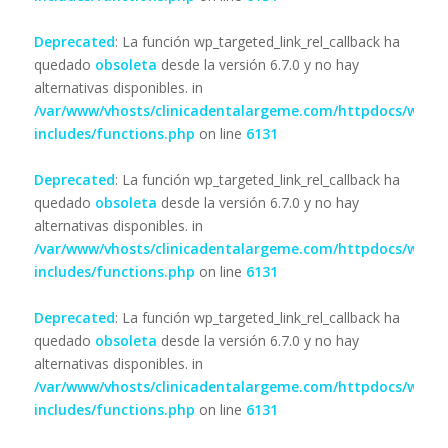
Deprecated
: La función wp_targeted_link_rel_callback ha
quedado
obsoleta
desde la versión 6.7.0 y no hay
alternativas disponibles. in
/var/www/vhosts/clinicadentalargeme.com/httpdocs/wp-
includes/functions.php
on line
6131
Deprecated
: La función wp_targeted_link_rel_callback ha
quedado
obsoleta
desde la versión 6.7.0 y no hay
alternativas disponibles. in
/var/www/vhosts/clinicadentalargeme.com/httpdocs/wp-
includes/functions.php
on line
6131
Deprecated
: La función wp_targeted_link_rel_callback ha
quedado
obsoleta
desde la versión 6.7.0 y no hay
alternativas disponibles. in
/var/www/vhosts/clinicadentalargeme.com/httpdocs/wp-
includes/functions.php
on line
6131