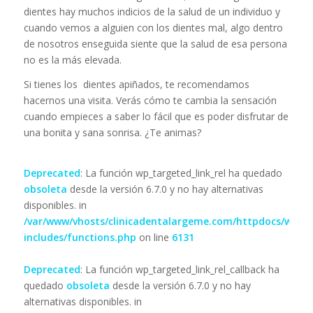
dientes hay muchos indicios de la salud de un individuo y
cuando vemos a alguien con los dientes mal, algo dentro
de nosotros enseguida siente que la salud de esa persona
no es la más elevada.
Si tienes los dientes apiñados, te recomendamos
hacernos una visita. Verás cómo te cambia la sensación
cuando empieces a saber lo fácil que es poder disfrutar de
una bonita y sana sonrisa. ¿Te animas?
Deprecated
: La función wp_targeted_link_rel ha quedado
obsoleta
desde la versión 6.7.0 y no hay alternativas
disponibles. in
/var/www/vhosts/clinicadentalargeme.com/httpdocs/wp-
includes/functions.php
on line
6131
Deprecated
: La función wp_targeted_link_rel_callback ha
quedado
obsoleta
desde la versión 6.7.0 y no hay
alternativas disponibles. in