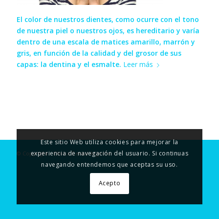
El color de nuestros dientes, como ocurre con el tono
de nuestra piel o nuestros ojos, es hereditario y varía
dentro de una escala de matices amarillo, marrón y
gris, en función de la calidad y del grosor de sus
capas: la dentina y el esmalte.
Leer más
Este sitio Web utiliza cookies para mejorar la
experiencia de navegación del usuario. Si continuas
© Copyright - Clinica Dental Argeme
navegando entendemos que aceptas su uso.
Acepto