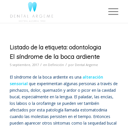
Listado de la etiqueta:
odontologia
El síndrome de la boca ardiente
/
/
5 septiembre, 2017
en
Definición
por
Dental Argeme
El síndrome de la boca ardiente es una
alteración
sensorial
que experimentan algunas personas a través de
pinchazos, dolor, quemazón y ardor o picor en la cavidad
bucal, especialmente en la lengua. El paladar, las encías,
los labios o la orofaringe se pueden ver también
afectados por esta patología llamada estomatodinia
cuando las molestias persisten en el tiempo. Entonces
pueden aparecer otros síntomas como la sequedad bucal