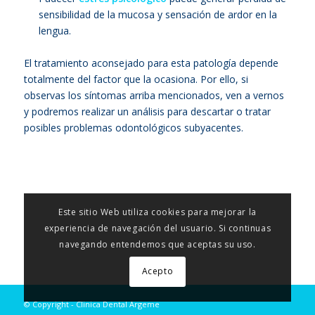
sensibilidad de la mucosa y sensación de ardor en la
lengua.
El tratamiento aconsejado para esta patología depende
totalmente del factor que la ocasiona. Por ello, si
observas los síntomas arriba mencionados, ven a vernos
y podremos realizar un análisis para descartar o tratar
posibles problemas odontológicos subyacentes.
Este sitio Web utiliza cookies para mejorar la
experiencia de navegación del usuario. Si continuas
navegando entendemos que aceptas su uso.
Acepto
© Copyright - Clinica Dental Argeme