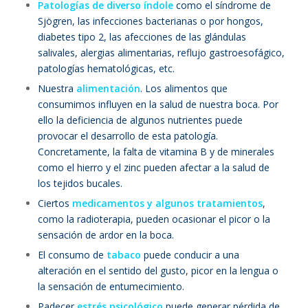
Patologías de diverso índole
como el síndrome de
Sjögren, las infecciones bacterianas o por hongos,
diabetes tipo 2, las afecciones de las glándulas
salivales, alergias alimentarias, reflujo gastroesofágico,
patologías hematológicas, etc.
Nuestra
alimentación
. Los alimentos que
consumimos influyen en la salud de nuestra boca. Por
ello la deficiencia de algunos nutrientes puede
provocar el desarrollo de esta patología.
Concretamente, la falta de vitamina B y de minerales
como el hierro y el zinc pueden afectar a la salud de
los tejidos bucales.
Ciertos
medicamentos y algunos tratamientos
,
como la radioterapia, pueden ocasionar el picor o la
sensación de ardor en la boca.
El consumo de
tabaco
puede conducir a una
alteración en el sentido del gusto, picor en la lengua o
la sensación de entumecimiento.
Padecer
estrés psicológico
puede generar pérdida de