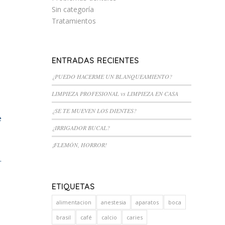
Sin categoría
Tratamientos
ENTRADAS RECIENTES
¿PUEDO HACERME UN BLANQUEAMIENTO?
LIMPIEZA PROFESIONAL vs LIMPIEZA EN CASA
¿SE TE MUEVEN LOS DIENTES?
e
¿IRRIGADOR BUCAL?
¡FLEMÓN, HORROR!
.
ETIQUETAS
alimentacion
anestesia
aparatos
boca
brasil
café
calcio
caries