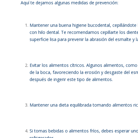
Aquí te dejamos algunas medidas de prevención:
Mantener una buena higiene bucodental, cepillándote
con hilo dental. Te recomendamos cepillarte los dien
superficie lisa para prevenir la abrasión del esmalte y l
Evitar los alimentos cítricos. Algunos alimentos, como
de la boca, favoreciendo la erosión y desgaste del esm
después de ingerir este tipo de alimentos.
Mantener una dieta equilibrada tomando alimentos rico
Si tomas bebidas o alimentos fríos, debes esperar unos
refrigerador.