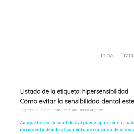
Inicio
Trata
Listado de la etiqueta:
hipersensibilidad
Cómo evitar la sensibilidad dental est
/
/
1 agosto, 2017
en
Consejos
por
Dental Argeme
Aunque la sensibilidad dental puede aparecer en cualq
incrementa debido al aumento de consumo de aliment