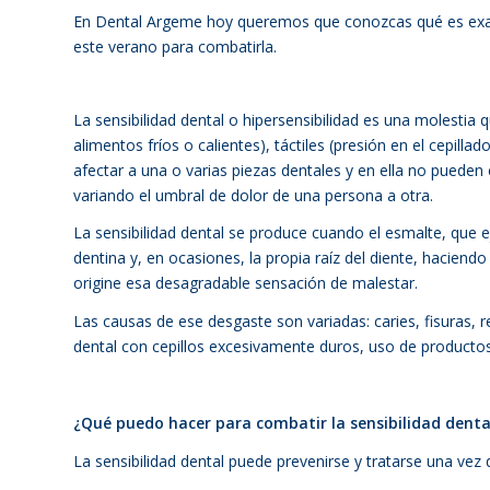
En Dental Argeme hoy queremos que conozcas qué es exac
este verano para combatirla.
La sensibilidad dental o hipersensibilidad es una molestia 
alimentos fríos o calientes), táctiles (presión en el cepill
afectar a una o varias piezas dentales y en ella no pueden
variando el umbral de dolor de una persona a otra.
La sensibilidad dental se produce cuando el esmalte, que 
dentina y, en ocasiones, la propia raíz del diente, haciend
origine esa desagradable sensación de malestar.
Las causas de ese desgaste son variadas: caries, fisuras, 
dental con cepillos excesivamente duros, uso de product
¿Qué puedo hacer para combatir la sensibilidad denta
La sensibilidad dental puede prevenirse y tratarse una vez