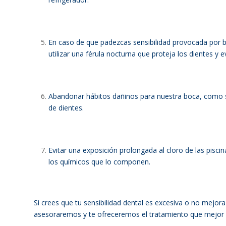
En caso de que padezcas sensibilidad provocada por b
utilizar una férula nocturna que proteja los dientes y e
Abandonar hábitos dañinos para nuestra boca, como son
de dientes.
Evitar una exposición prolongada al cloro de las pisci
los químicos que lo componen.
Si crees que tu sensibilidad dental es excesiva o no mejo
asesoraremos y te ofreceremos el tratamiento que mejor s