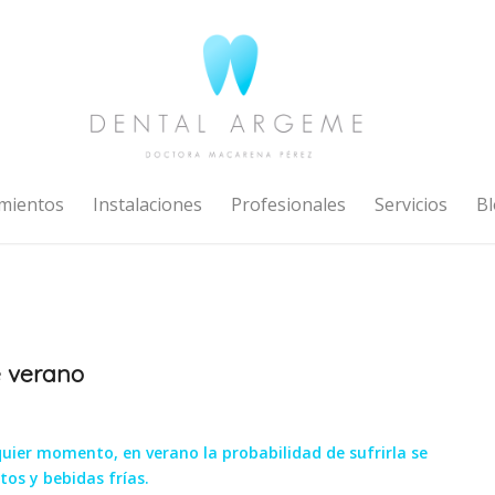
mientos
Instalaciones
Profesionales
Servicios
Bl
e verano
uier momento, en verano la probabilidad de sufrirla se
os y bebidas frías.