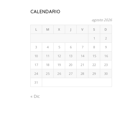
CALENDARIO
agosto 2026
L
M
X
J
V
S
D
1
2
3
4
5
6
7
8
9
10
11
12
13
14
15
16
17
18
19
20
21
22
23
24
25
26
27
28
29
30
31
« Dic