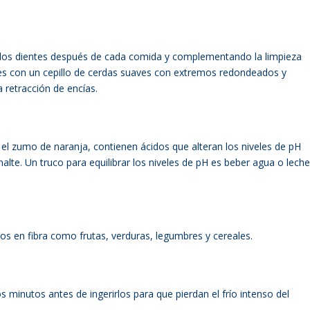
 los dientes después de cada comida y complementando la limpieza
tes con un cepillo de cerdas suaves con extremos redondeados y
a retracción de encías.
 el zumo de naranja, contienen ácidos que alteran los niveles de pH
alte. Un truco para equilibrar los niveles de pH es beber agua o leche
s en fibra como frutas, verduras, legumbres y cereales.
 minutos antes de ingerirlos para que pierdan el frío intenso del