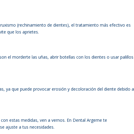
ruxismo (rechinamiento de dientes), el tratamiento más efectivo es
vite que los aprietes.
 el morderte las uñas, abrir botellas con los dientes o usar palillos
nas, ya que puede provocar erosión y decoloración del diente debido a
ra con estas medidas, ven a vernos. En Dental Argeme te
e ajuste a tus necesidades.