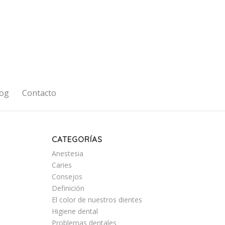
og
Contacto
CATEGORÍAS
Anestesia
Caries
Consejos
Definición
El color de nuestros dientes
Higiene dental
Problemas dentales