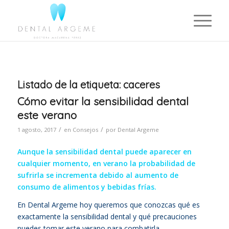
Listado de la etiqueta:
caceres
Cómo evitar la sensibilidad dental
este verano
/
/
1 agosto, 2017
en
Consejos
por
Dental Argeme
Aunque la sensibilidad dental puede aparecer en
cualquier momento, en verano la probabilidad de
sufrirla se incrementa debido al aumento de
consumo de alimentos y bebidas frías.
En Dental Argeme hoy queremos que conozcas qué es
exactamente la sensibilidad dental y qué precauciones
puedes tomar este verano para combatirla.