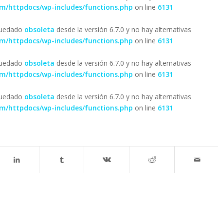
om/httpdocs/wp-includes/functions.php
on line
6131
 quedado
obsoleta
desde la versión 6.7.0 y no hay alternativas
om/httpdocs/wp-includes/functions.php
on line
6131
 quedado
obsoleta
desde la versión 6.7.0 y no hay alternativas
om/httpdocs/wp-includes/functions.php
on line
6131
 quedado
obsoleta
desde la versión 6.7.0 y no hay alternativas
om/httpdocs/wp-includes/functions.php
on line
6131