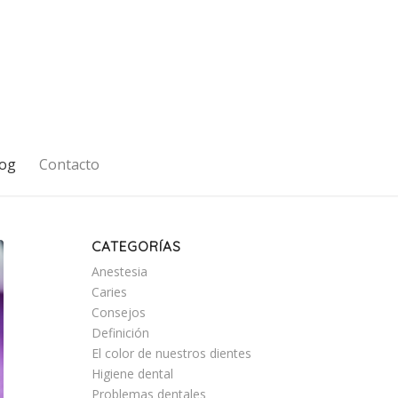
og
Contacto
CATEGORÍAS
Anestesia
Caries
Consejos
Definición
El color de nuestros dientes
Higiene dental
Problemas dentales