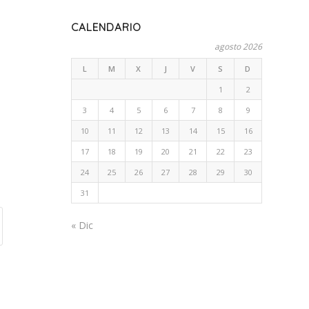
CALENDARIO
agosto 2026
L
M
X
J
V
S
D
1
2
3
4
5
6
7
8
9
10
11
12
13
14
15
16
17
18
19
20
21
22
23
24
25
26
27
28
29
30
31
« Dic