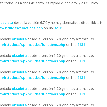
e todos los nichos de sarro, es rápido e indoloro, y es el único
obsoleta
desde la versión 6.7.0 y no hay alternativas disponibles. in
p-includes/functions.php
on line
6131
 quedado
obsoleta
desde la versión 6.7.0 y no hay alternativas
om/httpdocs/wp-includes/functions.php
on line
6131
 quedado
obsoleta
desde la versión 6.7.0 y no hay alternativas
om/httpdocs/wp-includes/functions.php
on line
6131
 quedado
obsoleta
desde la versión 6.7.0 y no hay alternativas
om/httpdocs/wp-includes/functions.php
on line
6131
 quedado
obsoleta
desde la versión 6.7.0 y no hay alternativas
om/httpdocs/wp-includes/functions.php
on line
6131
 quedado
obsoleta
desde la versión 6.7.0 y no hay alternativas