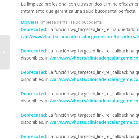
La limpieza profesional con ultrasonidos elimina eficazment
tratamiento que garantiza una salud bucodental perfecta.
Etiquetas:
limpieza dental
,
salud bucodental
Deprecated
: La función wp_targeted_link_rel ha quedado
/var/www/vhosts/clinicadentalargeme.com/httpdocs/w
Deprecated
: La función wp_targeted_link_rel_callback ha
La xerostomía
disponibles. in
/var/www/vhosts/clinicadentalargeme.c
Deprecated
: La función wp_targeted_link_rel_callback ha
disponibles. in
/var/www/vhosts/clinicadentalargeme.c
Deprecated
: La función wp_targeted_link_rel_callback ha
disponibles. in
/var/www/vhosts/clinicadentalargeme.c
Deprecated
: La función wp_targeted_link_rel_callback ha
disponibles. in
/var/www/vhosts/clinicadentalargeme.c
Deprecated
: La función wp_targeted_link_rel_callback ha