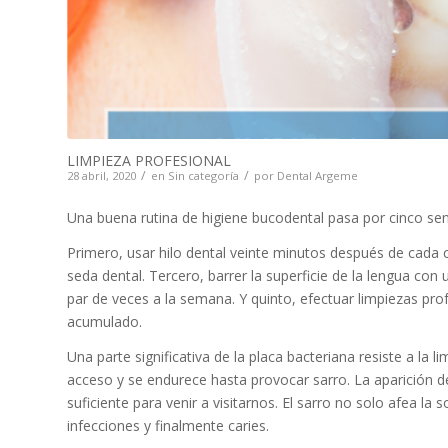
LIMPIEZA PROFESIONAL
/
/
28 abril, 2020
en
Sin categoría
por
Dental Argeme
Una buena rutina de higiene bucodental pasa por cinco sen
Primero, usar hilo dental veinte minutos después de cada 
seda dental. Tercero, barrer la superficie de la lengua co
par de veces a la semana. Y quinto, efectuar limpiezas pro
acumulado.
Una parte significativa de la placa bacteriana resiste a la l
acceso y se endurece hasta provocar sarro. La aparición de
suficiente para venir a visitarnos. El sarro no solo afea la
infecciones y finalmente caries.