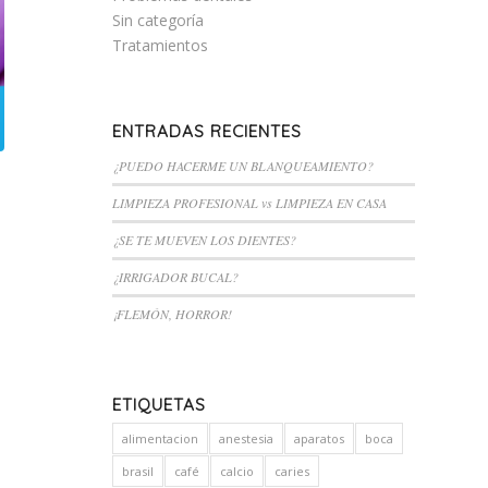
Sin categoría
Tratamientos
ENTRADAS RECIENTES
¿PUEDO HACERME UN BLANQUEAMIENTO?
LIMPIEZA PROFESIONAL vs LIMPIEZA EN CASA
¿SE TE MUEVEN LOS DIENTES?
¿IRRIGADOR BUCAL?
¡FLEMÓN, HORROR!
ETIQUETAS
alimentacion
anestesia
aparatos
boca
brasil
café
calcio
caries