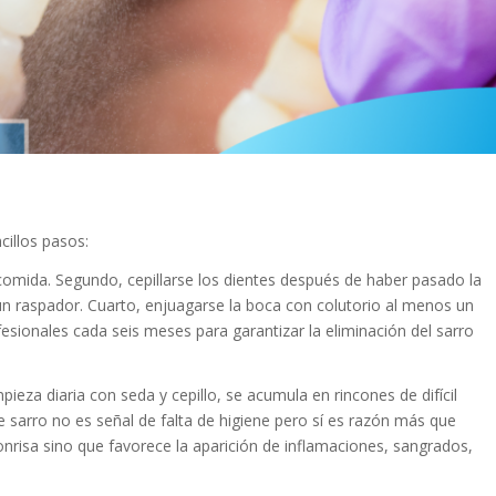
cillos pasos:
comida. Segundo, cepillarse los dientes después de haber pasado la
n un raspador. Cuarto, enjuagarse la boca con colutorio al menos un
fesionales cada seis meses para garantizar la eliminación del sarro
impieza diaria con seda y cepillo, se acumula en rincones de difícil
 sarro no es señal de falta de higiene pero sí es razón más que
 sonrisa sino que favorece la aparición de inflamaciones, sangrados,