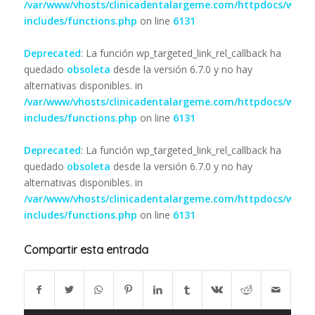
/var/www/vhosts/clinicadentalargeme.com/httpdocs/wp-
includes/functions.php
on line
6131
Deprecated
: La función wp_targeted_link_rel_callback ha
quedado
obsoleta
desde la versión 6.7.0 y no hay
alternativas disponibles. in
/var/www/vhosts/clinicadentalargeme.com/httpdocs/wp-
includes/functions.php
on line
6131
Deprecated
: La función wp_targeted_link_rel_callback ha
quedado
obsoleta
desde la versión 6.7.0 y no hay
alternativas disponibles. in
/var/www/vhosts/clinicadentalargeme.com/httpdocs/wp-
includes/functions.php
on line
6131
Compartir esta entrada