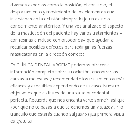
diversos aspectos como la posición, el contacto, el
desplazamiento y movimiento de los elementos que
intervienen en la oclusión siempre bajo un estricto
conocimiento anatómico. Y una vez analizado el aspecto
de la masticación del paciente hay varios tratamientos –
con resinas e incluso con ortodoncia– que ayudan a
rectificar posibles defectos para redirigir las fuerzas
masticatorias en la dirección correcta.
En CLÍNICA DENTAL ARGEME podemos ofrecerte
información completa sobre tu oclusión, encontrar las
causas a molestias y recomendarte los tratamientos más
eficaces y asequibles dependiendo de tu caso. Nuestro
objetivo es que disfrutes de una salud bucodental
perfecta. Recuerda que nos encanta verte sonreír, así que
¿por qué no te pasas a que te echemos un vistazo? ¿Y lo
tranquilo que estarás cuando salgas? ;-) ¡La primera visita
es gratuita!