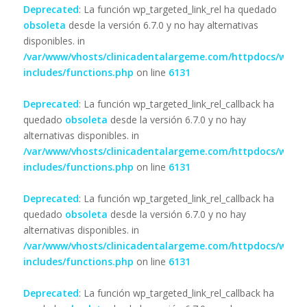
Deprecated
: La función wp_targeted_link_rel ha quedado
obsoleta
desde la versión 6.7.0 y no hay alternativas
disponibles. in
/var/www/vhosts/clinicadentalargeme.com/httpdocs/wp-
includes/functions.php
on line
6131
Deprecated
: La función wp_targeted_link_rel_callback ha
quedado
obsoleta
desde la versión 6.7.0 y no hay
alternativas disponibles. in
/var/www/vhosts/clinicadentalargeme.com/httpdocs/wp-
includes/functions.php
on line
6131
Deprecated
: La función wp_targeted_link_rel_callback ha
quedado
obsoleta
desde la versión 6.7.0 y no hay
alternativas disponibles. in
/var/www/vhosts/clinicadentalargeme.com/httpdocs/wp-
includes/functions.php
on line
6131
Deprecated
: La función wp_targeted_link_rel_callback ha