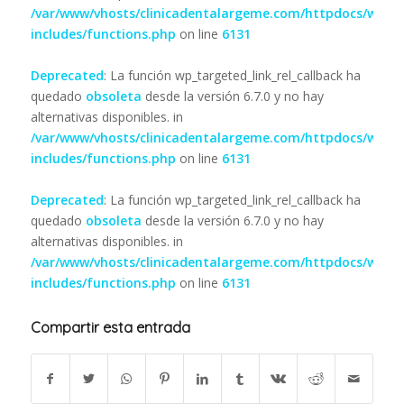
/var/www/vhosts/clinicadentalargeme.com/httpdocs/wp-
includes/functions.php
on line
6131
Deprecated
: La función wp_targeted_link_rel_callback ha
quedado
obsoleta
desde la versión 6.7.0 y no hay
alternativas disponibles. in
/var/www/vhosts/clinicadentalargeme.com/httpdocs/wp-
includes/functions.php
on line
6131
Deprecated
: La función wp_targeted_link_rel_callback ha
quedado
obsoleta
desde la versión 6.7.0 y no hay
alternativas disponibles. in
/var/www/vhosts/clinicadentalargeme.com/httpdocs/wp-
includes/functions.php
on line
6131
Compartir esta entrada