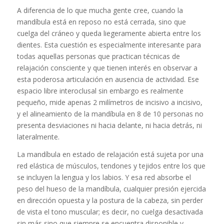
A diferencia de lo que mucha gente cree, cuando la
mandíbula está en reposo no está cerrada, sino que
cuelga del cráneo y queda liegeramente abierta entre los
dientes. Esta cuestión es especialmente interesante para
todas aquellas personas que practican técnicas de
relajación consciente y que tienen interés en observar a
esta poderosa articulación en ausencia de actividad. Ese
espacio libre interoclusal sin embargo es realmente
pequeño, mide apenas 2 milímetros de incisivo a incisivo,
y el alineamiento de la mandíbula en 8 de 10 personas no
presenta desviaciones ni hacia delante, ni hacia detrás, ni
lateralmente.
La mandíbula en estado de relajación está sujeta por una
red elástica de músculos, tendones y tejidos entre los que
se incluyen la lengua y los labios. Y esa red absorbe el
peso del hueso de la mandíbula, cualquier presión ejercida
en dirección opuesta y la postura de la cabeza, sin perder
de vista el tono muscular; es decir, no cuelga desactivada
sin más sino que siempre se encuentra disponible y