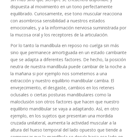
dispuesta al movimiento en un tono perfectamente
equilibrado. Curiosamente, ese tono muscular reacciona
con asombrosa sensibilidad a nuestros estados
emocionales, y a la información nerviosa suministrada por
la mucosa oral y los receptores de la articulación.
Por lo tanto la mandíbula en reposo no cuelga sin más
sino que permanece amortiguada en un estado cambiante
que se adapta a diferentes factores. De hecho, la posición
neutra de nuestra mandíbula puede cambiar de la noche a
la mañana si por ejemplo nos sometemos a una
extracción y nuestro equilibrio mandibular cambia. El
envejecimiento, el desgaste, cambios en los retenes
oclusales o ciertas posturas mandibulares como la
maloclusión son otros factores que hacen que nuestro
equilibrio mandibular se vaya a adaptando. Así, en otro
ejemplo, en los sujetos que presentan una mordida
cruzada unilateral, aumenta la actividad muscular a la
altura del hueso temporal del lado opuesto que tiende a
compensar que la mandíbula se desvíe hacia ese lado en