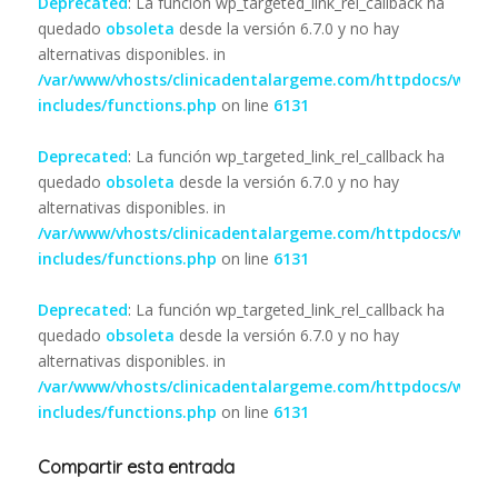
Deprecated
: La función wp_targeted_link_rel_callback ha
quedado
obsoleta
desde la versión 6.7.0 y no hay
alternativas disponibles. in
/var/www/vhosts/clinicadentalargeme.com/httpdocs/wp-
includes/functions.php
on line
6131
Deprecated
: La función wp_targeted_link_rel_callback ha
quedado
obsoleta
desde la versión 6.7.0 y no hay
alternativas disponibles. in
/var/www/vhosts/clinicadentalargeme.com/httpdocs/wp-
includes/functions.php
on line
6131
Deprecated
: La función wp_targeted_link_rel_callback ha
quedado
obsoleta
desde la versión 6.7.0 y no hay
alternativas disponibles. in
/var/www/vhosts/clinicadentalargeme.com/httpdocs/wp-
includes/functions.php
on line
6131
Compartir esta entrada