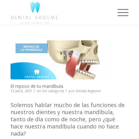
El reposo de tu mandíbula.
/
/
12 abril, 2021
en
Sin categoría
por
Dental Argeme
Solemos hablar mucho de las funciones de
nuestros dientes y nuestra mandíbula,
tanto de día como de noche, pero ¿qué
hace nuestra mandíbula cuando no hace
nada?