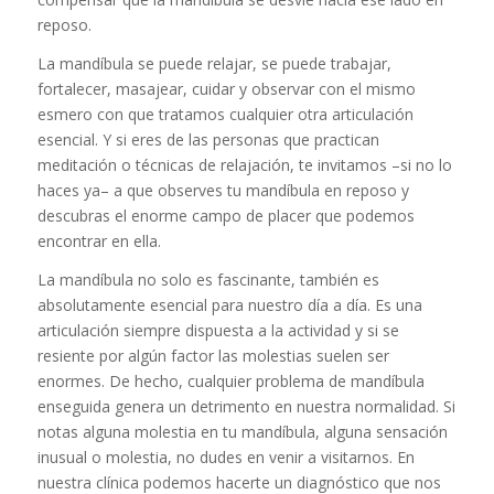
reposo.
La mandíbula se puede relajar, se puede trabajar,
fortalecer, masajear, cuidar y observar con el mismo
esmero con que tratamos cualquier otra articulación
esencial. Y si eres de las personas que practican
meditación o técnicas de relajación, te invitamos –si no lo
haces ya– a que observes tu mandíbula en reposo y
descubras el enorme campo de placer que podemos
encontrar en ella.
La mandíbula no solo es fascinante, también es
absolutamente esencial para nuestro día a día. Es una
articulación siempre dispuesta a la actividad y si se
resiente por algún factor las molestias suelen ser
enormes. De hecho, cualquier problema de mandíbula
enseguida genera un detrimento en nuestra normalidad. Si
notas alguna molestia en tu mandíbula, alguna sensación
inusual o molestia, no dudes en venir a visitarnos. En
nuestra clínica podemos hacerte un diagnóstico que nos