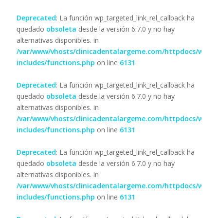
Deprecated
: La función wp_targeted_link_rel_callback ha
quedado
obsoleta
desde la versión 6.7.0 y no hay
alternativas disponibles. in
/var/www/vhosts/clinicadentalargeme.com/httpdocs/wp-
includes/functions.php
on line
6131
Deprecated
: La función wp_targeted_link_rel_callback ha
quedado
obsoleta
desde la versión 6.7.0 y no hay
alternativas disponibles. in
/var/www/vhosts/clinicadentalargeme.com/httpdocs/wp-
includes/functions.php
on line
6131
Deprecated
: La función wp_targeted_link_rel_callback ha
quedado
obsoleta
desde la versión 6.7.0 y no hay
alternativas disponibles. in
/var/www/vhosts/clinicadentalargeme.com/httpdocs/wp-
includes/functions.php
on line
6131