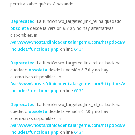
permita saber qué está pasando.
Deprecated
: La función wp_targeted_link_rel ha quedado
obsoleta
desde la versión 6.7.0 y no hay alternativas
disponibles. in
/var/www/vhosts/clinicadentalargeme.com/httpdocs/wp-
includes/functions.php
on line
6131
Deprecated
: La función wp_targeted_link_rel_callback ha
quedado
obsoleta
desde la versión 6.7.0 y no hay
alternativas disponibles. in
/var/www/vhosts/clinicadentalargeme.com/httpdocs/wp-
includes/functions.php
on line
6131
Deprecated
: La función wp_targeted_link_rel_callback ha
quedado
obsoleta
desde la versión 6.7.0 y no hay
alternativas disponibles. in
/var/www/vhosts/clinicadentalargeme.com/httpdocs/wp-
includes/functions.php
on line
6131